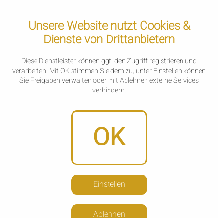
Unsere Website nutzt Cookies &
Dienste von Drittanbietern
Diese Dienstleister können ggf. den Zugriff registrieren und
verarbeiten. Mit OK stimmen Sie dem zu, unter Einstellen können
Sie Freigaben verwalten oder mit Ablehnen externe Services
verhindern.
OK
Startseite
Zum Shop
Einstellen
Ablehnen