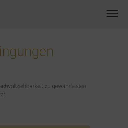
dingungen
chvollziehbarkeit zu gewährleisten
zt.