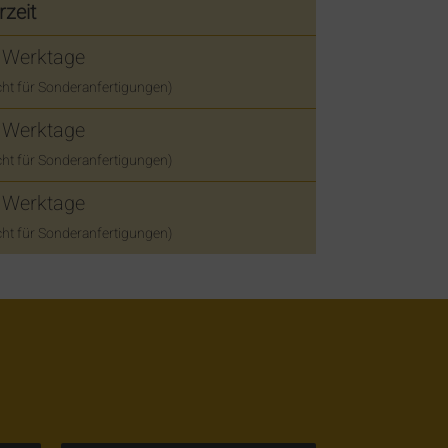
rzeit
3 Werktage
nicht für Sonderanfertigungen)
3 Werktage
nicht für Sonderanfertigungen)
3 Werktage
nicht für Sonderanfertigungen)