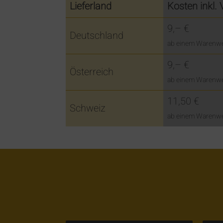
Lieferland
Kosten inkl.
9,– €
Deutschland
ab einem Warenwer
9,– €
Österreich
ab einem Warenwer
11,50 €
Schweiz
ab einem Warenwer