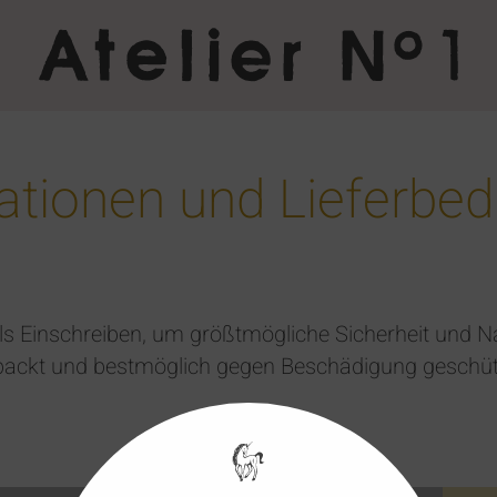
ationen und Lieferbe
ls Einschreiben, um größtmögliche Sicherheit und Na
erpackt und bestmöglich gegen Beschädigung geschüt