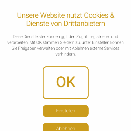
Unsere Website nutzt Cookies &
Dienste von Drittanbietern
Diese Dienstleister können ggf. den Zugriff registrieren und
verarbeiten. Mit OK stimmen Sie dem zu, unter Einstellen können
Sie Freigaben verwalten oder mit Ablehnen externe Services
verhindern.
OK
Startseite
Zum Shop
Einstellen
Ablehnen